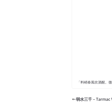
「料峭春風吹酒醒。微
弱水三千 – Tarmac W