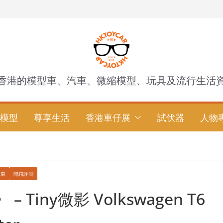
香港的模型車、汽車、微縮模型、玩具及流行生活
模型
尊享生活
香港車仔展
試伏器
人物
型車
開箱評測
 Tiny微影 Volkswagen T6