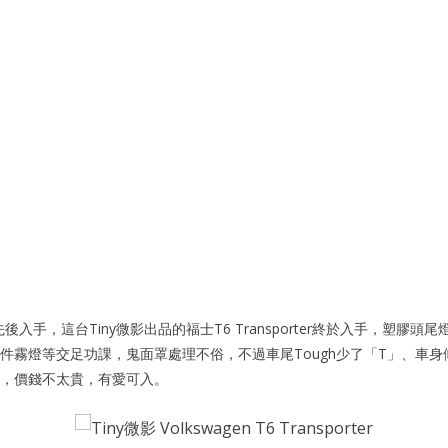
to先後入手，這台Tiny微影出品的福士T6 Transporter終於入手，塑膠
件霧燈等交足功課，鬼面罩處理不俗，不過車尾Tough少了「T」、車
，價錢不太貴，有愛可入。