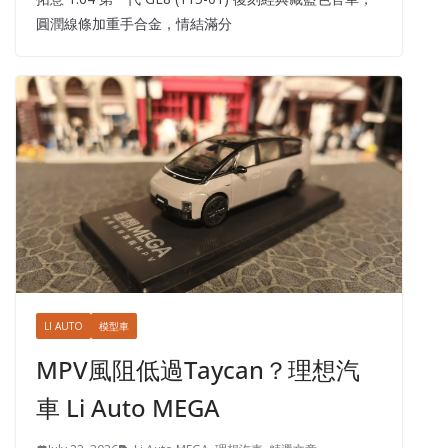
圓潤線條加重手合金，情結滿分
LI AUTO
模型車
MPV風阻低過Taycan？理想汽
車 Li Auto MEGA