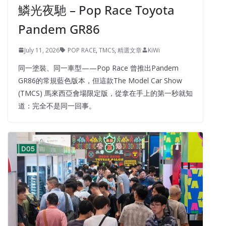
鱗光夜馳 – Pop Race Toyota
Pandem GR86
July 11, 2026
POP RACE
,
TMCS
,
精選文章
KiWi
同一塗裝、同一車型——Pop Race 曾推出Pandem
GR86的常規藍色版本，但這款The Model Car Show
(TMCS) 馬來西亞會場限定版，從拿在手上的第一秒就知
道：完全不是同一回事。