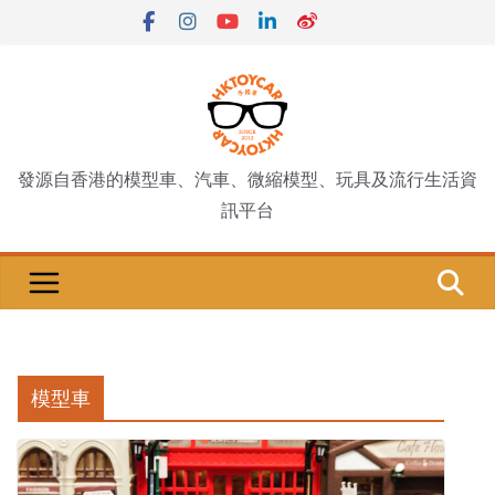
Skip
to
content
發源自香港的模型車、汽車、微縮模型、玩具及流行生活資
訊平台
模型車