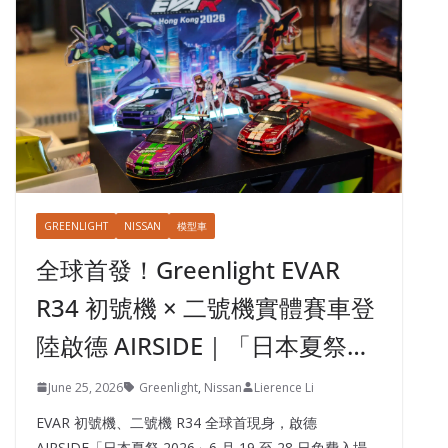
GREENLIGHT
NISSAN
模型車
全球首發！Greenlight EVAR
R34 初號機 × 二號機實體賽車登
陸啟德 AIRSIDE｜「日本夏祭…
June 25, 2026
Greenlight
,
Nissan
Lierence Li
EVAR 初號機、二號機 R34 全球首現身，啟德
AIRSIDE「日本夏祭 2026」6 月 19 至 28 日免費入場，