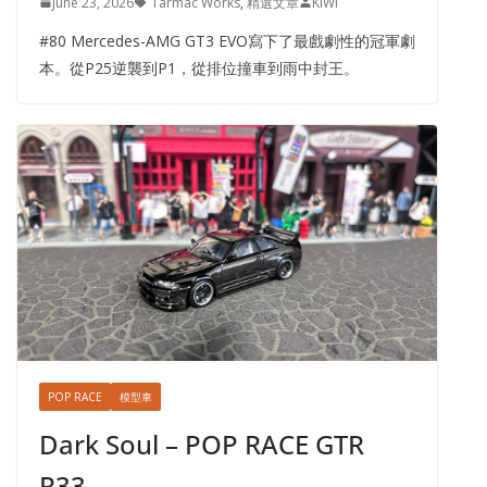
June 23, 2026
Tarmac Works
,
精選文章
KiWi
#80 Mercedes-AMG GT3 EVO寫下了最戲劇性的冠軍劇
本。從P25逆襲到P1，從排位撞車到雨中封王。
POP RACE
模型車
Dark Soul – POP RACE GTR
R33…