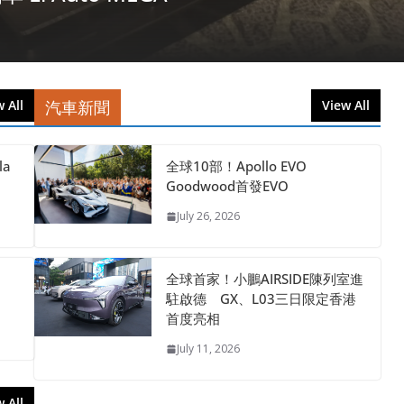
 All
汽車新聞
View All
la
全球10部！Apollo EVO
Goodwood首發EVO
July 26, 2026
全球首家！小鵬AIRSIDE陳列室進
駐啟德 GX、L03三日限定香港
首度亮相
July 11, 2026
 All