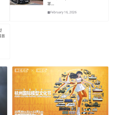
罩…
February 16, 2026
型
場首