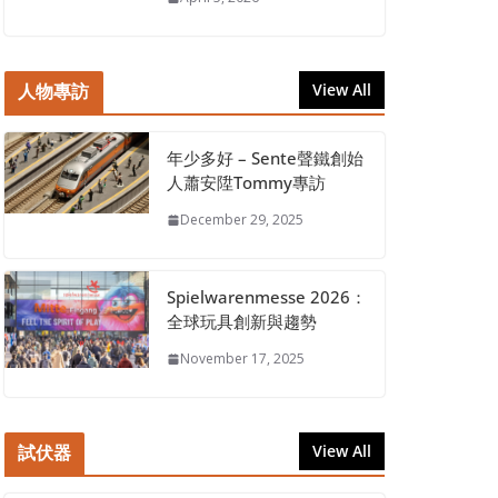
人物專訪
View All
年少多好 – Sente聲鐵創始
人蕭安陞Tommy專訪
December 29, 2025
Spielwarenmesse 2026：
全球玩具創新與趨勢
November 17, 2025
試伏器
View All