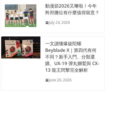
動漫節2026又嚟啦！今年
羚邦攤位有什麼值得留意？
July 24, 2026
一文讀懂爆旋陀螺
Beyblade X｜第四代有何
不同？新手入門、分類選
購、UX-19 彈丸獅鷲與 CX-
13 龍王閃擊完全解析
June 26, 2026