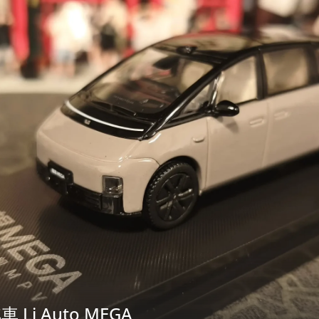
Li Auto MEGA