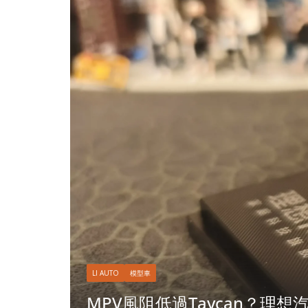
LI AUTO
模型車
MPV風阻低過Taycan？理想汽車 