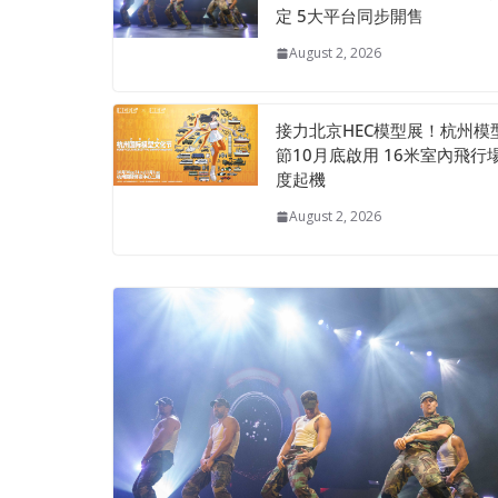
定 5大平台同步開售
August 2, 2026
接力北京HEC模型展！杭州模
節10月底啟用 16米室內飛行
度起機
August 2, 2026