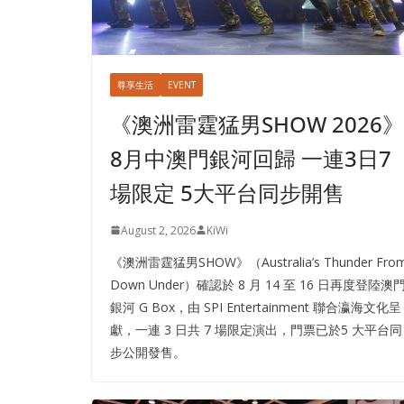
尊享生活
EVENT
《澳洲雷霆猛男SHOW 2026》
8月中澳門銀河回歸 一連3日7
場限定 5大平台同步開售
August 2, 2026
KiWi
《澳洲雷霆猛男SHOW》（Australia’s Thunder Fro
Down Under）確認於 8 月 14 至 16 日再度登陸澳
銀河 G Box，由 SPI Entertainment 聯合瀛海文化呈
獻，一連 3 日共 7 場限定演出，門票已於5 大平台同
步公開發售。