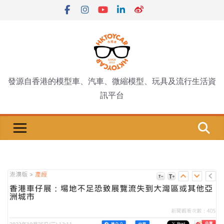
Skip
to
content
發源自香港的模型車、汽車、微縮模型、玩具及流行生活資
訊平台