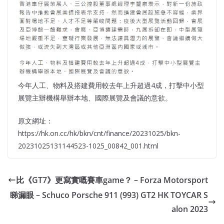
今年人工、物料及搭建費用較去年上升超過4成，打擊中小型
展覽主辦機構舉辦本地、國際展覽及會議的意欲。
原文網址：
https://hk.on.cc/hk/bkn/cnt/finance/20231025/bkn-
20231025131144523-1025_00842_001.html
比《GT7》更寫實嘅賽車game？ – Forza Motorsport
睇漏眼 – Schuco Porsche 911 (993) GT2 HK TOYCAR S
alon 2023