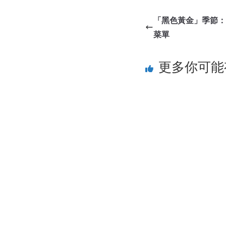
「黑色黃金」季節：Qur
菜單
更多你可能