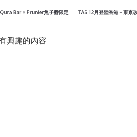
a Bar × Prunier魚子醬限定
TAS 12月登陸香港 – 東京
有興趣的內容