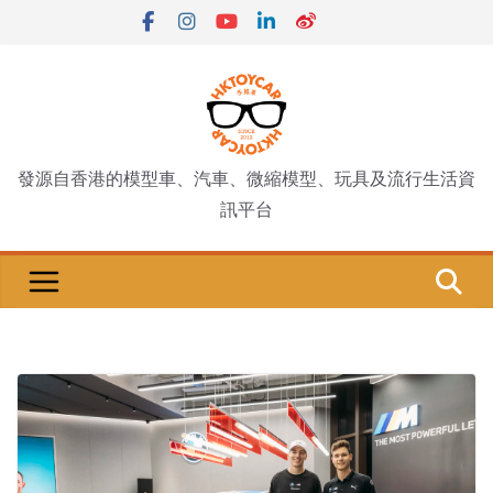
Skip
to
content
發源自香港的模型車、汽車、微縮模型、玩具及流行生活資
訊平台