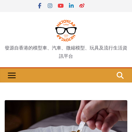
Skip
to
content
發源自香港的模型車、汽車、微縮模型、玩具及流行生活資
訊平台