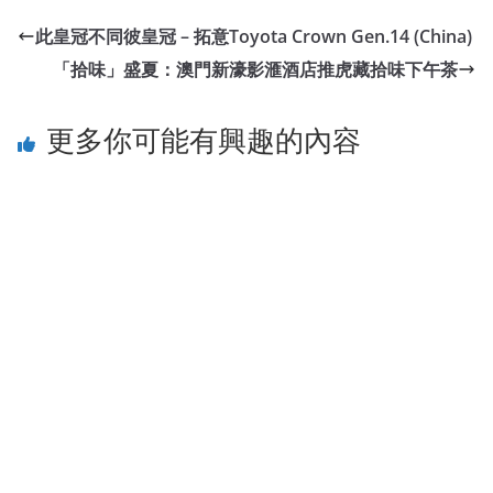
此皇冠不同彼皇冠 – 拓意Toyota Crown Gen.14 (China)
「拾味」盛夏：澳門新濠影滙酒店推虎藏拾味下午茶
更多你可能有興趣的內容