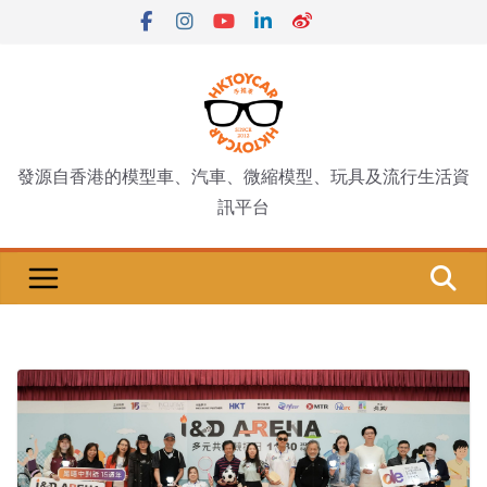
Skip
to
content
發源自香港的模型車、汽車、微縮模型、玩具及流行生活資
訊平台