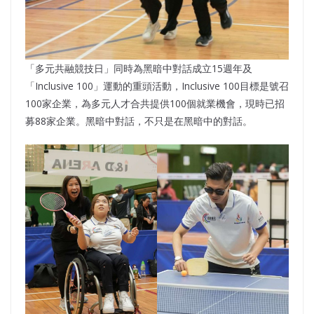
「多元共融競技日」同時為黑暗中對話成立15週年及
「Inclusive 100」運動的重頭活動，Inclusive 100目標是號召
100家企業，為多元人才合共提供100個就業機會，現時已招
募88家企業。黑暗中對話，不只是在黑暗中的對話。