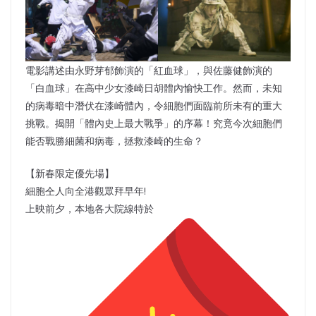
電影講述由永野芽郁飾演的「紅血球」，與佐藤健飾演的
「白血球」在高中少女漆崎日胡體內愉快工作。然而，未知
的病毒暗中潛伏在漆崎體內，令細胞們面臨前所未有的重大
挑戰。揭開「體內史上最大戰爭」的序幕！究竟今次細胞們
能否戰勝細菌和病毒，拯救漆崎的生命？
【新春限定優先場】
細胞仝人向全港觀眾拜早年!
上映前夕，本地各大院線特於