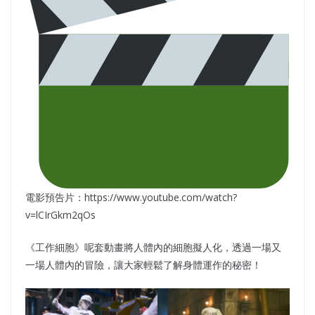
電影預告片：https://www.youtube.com/watch?
v=lCIrGkm2qOs
《工作細胞》呢套動畫將人體內的細胞擬人化，透過一場又
一場人體內的冒險，讓大家輕鬆了解身體運作的秘密！