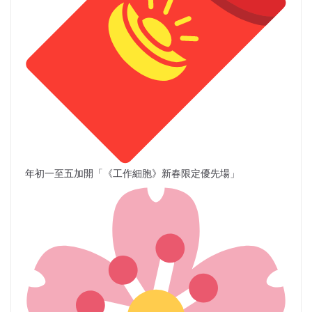
年初一至五加開「《工作細胞》新春限定優先場」