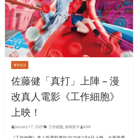
尊享生活
佐藤健「真打」上陣 – 漫
改真人電影《工作細胞》
上映！
January 17, 2025
工作細胞
,
新映影片
KiWi
《工作細胞》真人版電影將於2025年2月6日上映，大家最愛