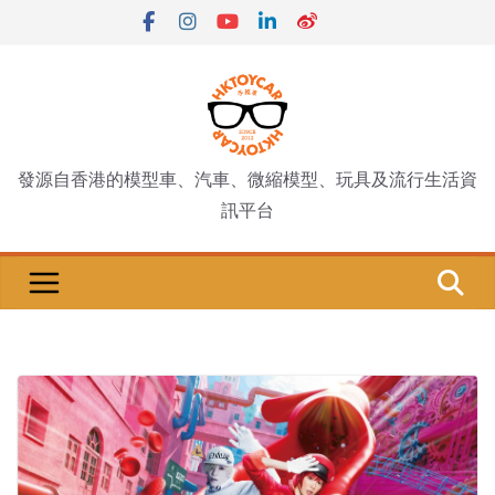
Skip
to
content
發源自香港的模型車、汽車、微縮模型、玩具及流行生活資
訊平台