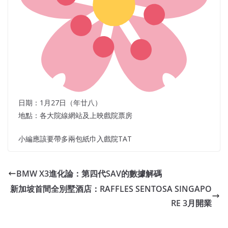
日期：1月27日（年廿八）
地點：各大院線網站及上映戲院票房
小編應該要帶多兩包紙巾入戲院TAT
BMW X3進化論：第四代SAV的數據解碼
新加坡首間全別墅酒店：RAFFLES SENTOSA SINGAPO
RE 3月開業