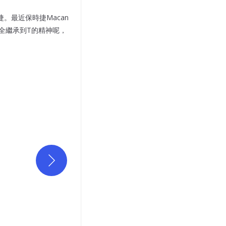
。最近保時捷Macan
完全繼承到T的精神呢，