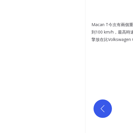
Macan T今次有兩個
到100 km/h，最高時
擎放在比Volkswage