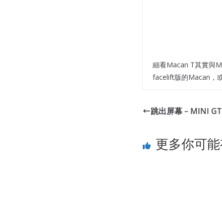
細看Macan T其實
facelift版的Ma
跳出屏幕 – MINI GT B
更多你可能