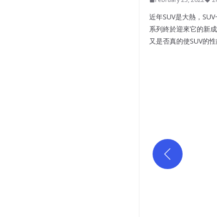
近年SUV是大熱，SU
系列終於迎來它的新成
又是否真的使SUV的