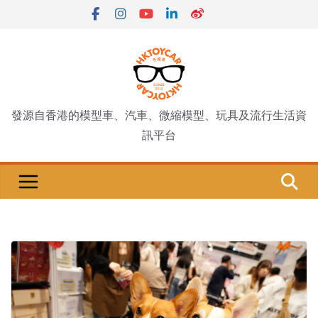
Skip
to
content
發源自香港的模型車、汽車、微縮模型、玩具及流行生活資
訊平台