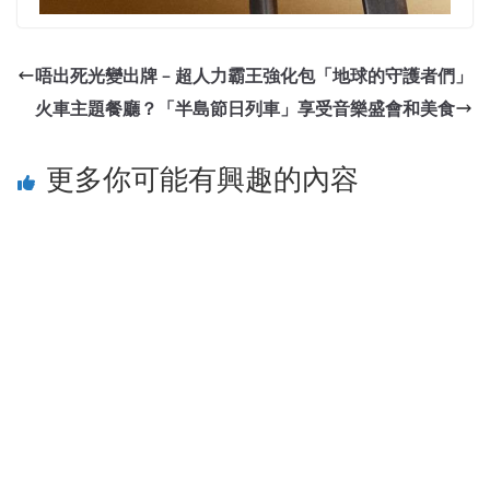
唔出死光變出牌 – 超人力霸王強化包「地球的守護者們」
火車主題餐廳？「半島節日列車」享受音樂盛會和美食
更多你可能有興趣的內容