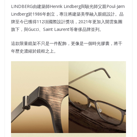
LINDBERG由建築師Henrik Lindberg與驗光師父親Poul-Jørn
Lindberg於1986年創立，專注將建築美學融入眼鏡設計。品
牌至今已獲得112項國際設計獎項，2021年更加入開雲集團
旗下，與Gucci、Saint Laurent等奢侈品牌並列。
這款限量鏡架不只是一件配飾，更像是一個時光膠囊，將千
年歷史濃縮於鏡框之上。