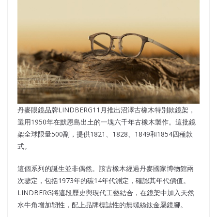
丹麥眼鏡品牌LINDBERG11月推出沼澤古橡木特別款鏡架，
選用1950年在默恩島出土的一塊六千年古橡木製作。這批鏡
架全球限量500副，提供1821、1828、1849和1854四種款
式。
這個系列的誕生並非偶然。該古橡木經過丹麥國家博物館兩
次鑒定，包括1973年的碳14年代測定，確認其年代價值。
LINDBERG將這段歷史與現代工藝結合，在鏡架中加入天然
水牛角增加韌性，配上品牌標誌性的無螺絲鈦金屬鏡腳。