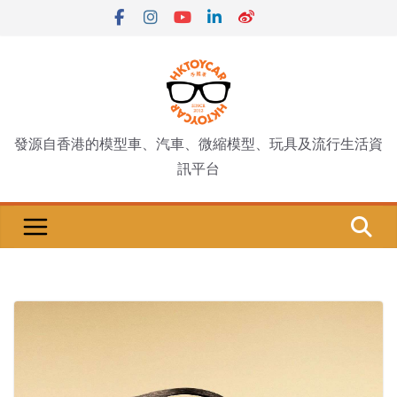
Skip
to
content
發源自香港的模型車、汽車、微縮模型、玩具及流行生活資
訊平台