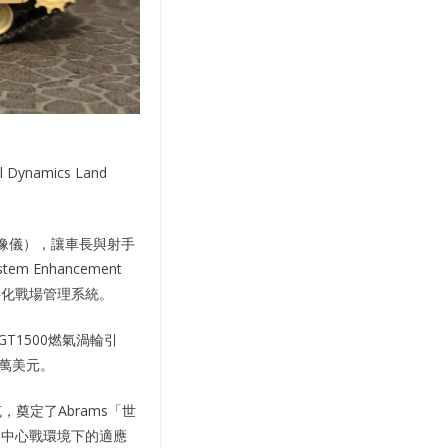
Dynamics Land
影像儀），讓車長與射手
 Enhancement
字化戰場管理系統。
GT1500燃氣渦輪引
0萬美元。
，奠定了Abrams「世
絡中心戰環境下的適應