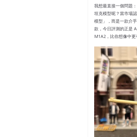
我想最直接一個問題：正價
坦克模型呢？當市場認
模型」，而是一款介乎
款，今日評測的正是 AS
M1A2，比你想像中