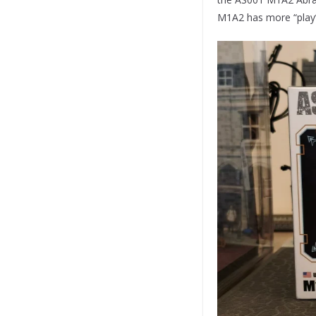
M1A2 has more “play”