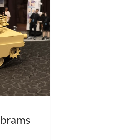
Abrams