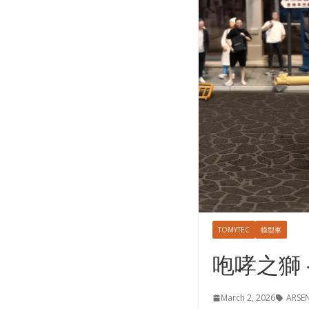
TOMYTEC
模型車
咆哮之獅 – 
March 2, 2026
ARSE