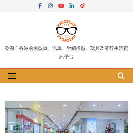
Skip
to
content
發源自香港的模型車、汽車、微縮模型、玩具及流行生活資
訊平台