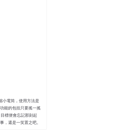
縮小電筒，使用方法是
功能的包括只要搖一搖
 目標便會忘記那刻起
事，還是一笑置之吧。