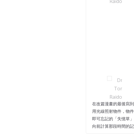
在改篇漫畫的最後寫到
用光線照射物件，物件
即可忘記的「失憶草」
向前計算那段時間的記