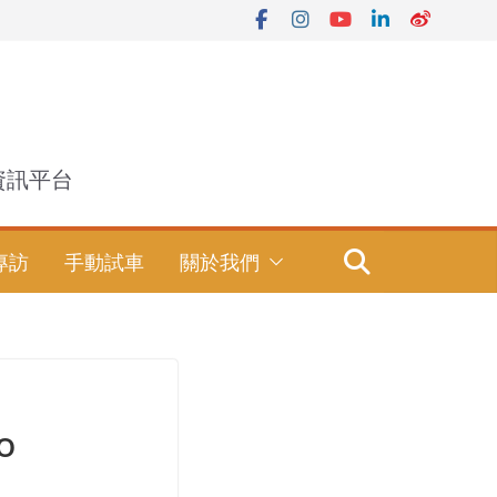
資訊平台
專訪
手動試車
關於我們
o