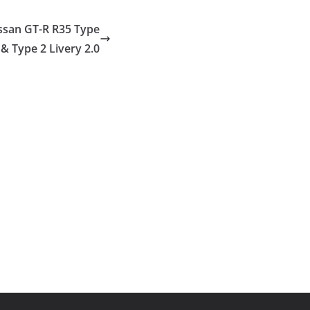
san GT-R R35 Type
 & Type 2 Livery 2.0