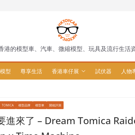
香港的模型車、汽車、微縮模型、玩具及流行生活
模型
尊享生活
香港車仔展
試伏器
人物
TOMICA
模型品牌
模型車
開箱評測
來了 – Dream Tomica Raid