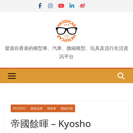
Skip
to
content
發源自香港的模型車、汽車、微縮模型、玩具及流行生活資
訊平台
KYOSHO
模型品牌
模型車
開箱評測
帝國餘暉 – Kyosho