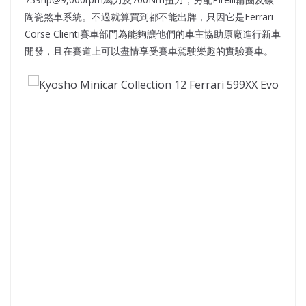
陶瓷煞車系統。不過就算買到都不能出牌，只因它是Ferrari
Corse Clienti賽車部門為能夠讓他們的車主協助原廠進行新車
開發，且在賽道上可以盡情享受賽車駕駛樂趣的實驗賽車。