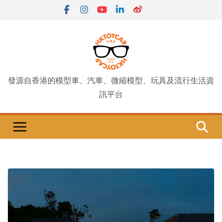
Skip
to
content
發源自香港的模型車、汽車、微縮模型、玩具及流行生活資
訊平台