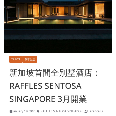
TRAVEL
尊享生活
新加坡首間全別墅酒店：
RAFFLES SENTOSA
SINGAPORE 3月開業
January 18, 2025
RAFFLES SENTOSA SINGAPORE
Lierence Li