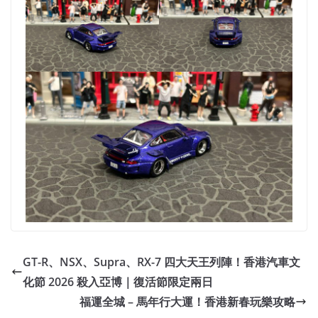
GT-R、NSX、Supra、RX-7 四大天王列陣！香港汽車文
化節 2026 殺入亞博｜復活節限定兩日
福運全城 – 馬年行大運！香港新春玩樂攻略