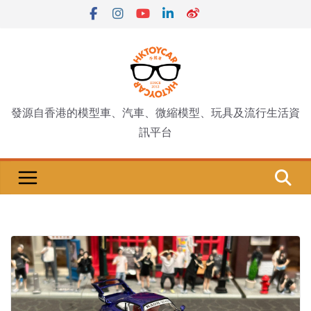
Skip
to
content
發源自香港的模型車、汽車、微縮模型、玩具及流行生活資
訊平台