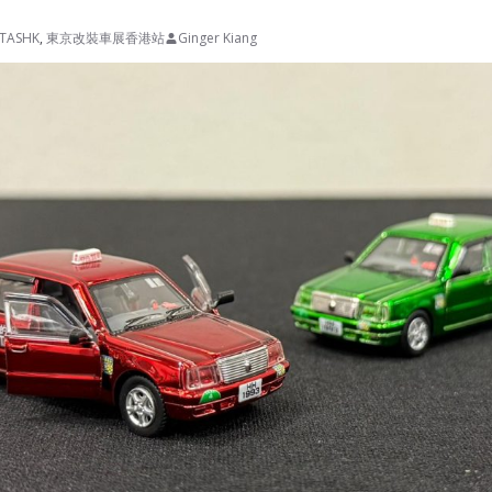
TASHK
,
東京改裝車展香港站
Ginger Kiang