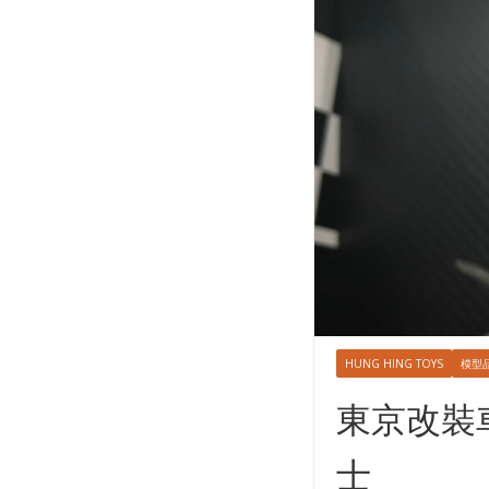
HUNG HING TOYS
模型
東京改裝
士