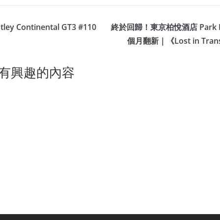
ley Continental GT3 #110
終於回歸！東京柏悅酒店 Park Hya
個月翻新｜《Lost in Tra
有興趣的內容