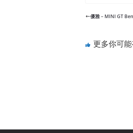
優雅 – MINI GT Bent
更多你可能