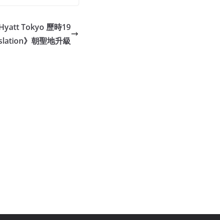
tt Tokyo 歷時19
nslation》朝聖地升級