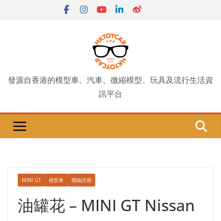
Skip
to
content
發源自香港的模型車、汽車、微縮模型、玩具及流行生活資
訊平台
MINI GT
模型車
開箱評測
油罐花 – MINI GT Nissan