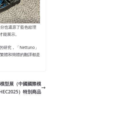
的部分也還原了藍色紋理
開才能展示。
究，「Nettuno」
所以繁體和簡體的翻譯都是
北京模型展（中國國際模
EC2025）特別商品