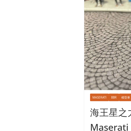
MASERATI
BBR
模型車
海王星之力 –
Maserati