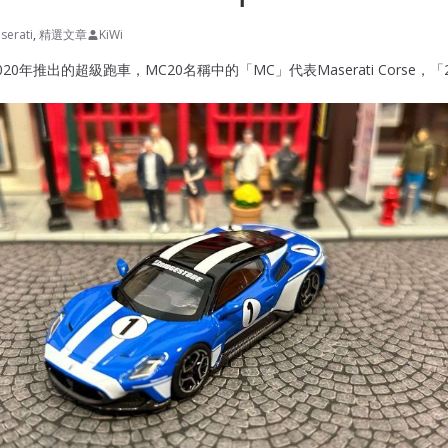
serati
,
精選文章
KiWi
是於2020年推出的超級跑車，MC20名稱中的「MC」代表Maserati Corse，