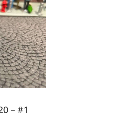
0 – #1