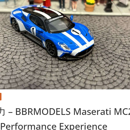
 BBRMODELS Maserati MC2
 Performance Experience