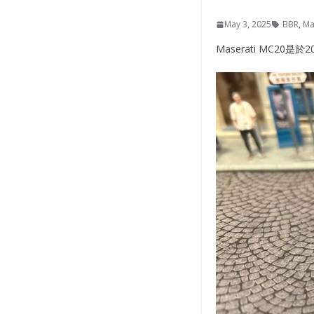
May 3, 2025
BBR
,
Ma
Maserati MC20