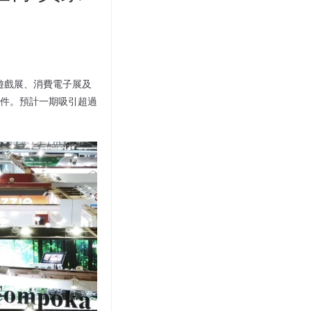
行遊戲展、消費電子展及
 萬件。預計一期吸引超過