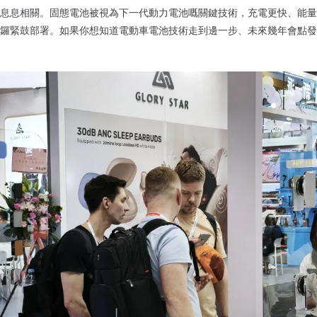
息息相關。固態電池被視為下一代動力電池嘅關鍵技術，充電更快、能量
鑼緊鼓部署。如果你想知道電動車電池技術走到邊一步、未來幾年會點發