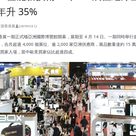
升 35%
資源香港展
Lierence Li
香港展一期正式喺亞洲國際博覽館開幕，展期至 4 月 14 日。一期同時舉
合共超過 4,000 個展位、逾 2,000 家亞洲供應商，展品數量達約 15
B2B 買家入場，當中歐美買家佔比超過四成。