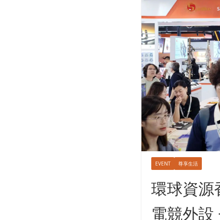
EVENT
尊享生活
環球資源香
電競外設 