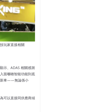
技玩家直接相關
示、ADAS 相關感測
入面嗰啲智能功能到底
嘅新車——無論係小
為可以直接同供應商傾