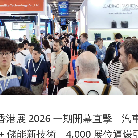
港展 2026 一期開幕直擊｜汽車
+ 儲能新技術 4,000 展位逼爆