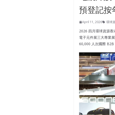
預登記按年
April 11, 2026
環球
2026 四月環球資源
電子元件展三大專業展，
60,000 人次國際 