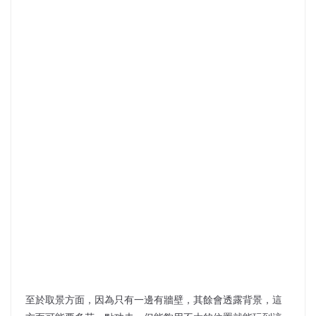
至於取景方面，因為只有一邊有牆壁，其餘會透露背景，這