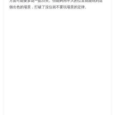
方面可能要多花一點功夫。但能夠用不大的位置就能玩到這
個出色的場景，打破了沒位就不要玩場景的定律。