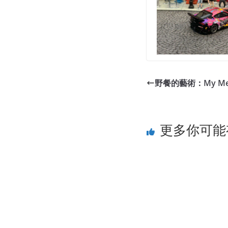
野餐的藝術：My Me
更多你可能