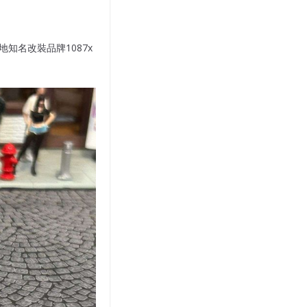
內地知名改裝品牌1087x