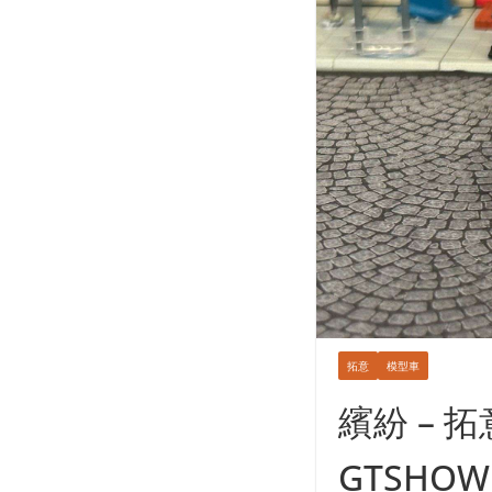
拓意
模型車
繽紛 – 拓意
GTSHOW 