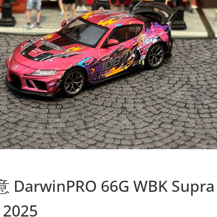
 DarwinPRO 66G WBK Supra
2025