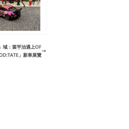
」域：當平治遇上OF
OD:TATE」新車展覽