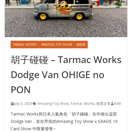
TARMAC WORKS
AMAZING TOY SHOW
模型車
胡子碰碰 – Tarmac Works
Dodge Van OHIGE no
PON
July 3, 2025
Amazing Toy Show
,
Tarmac Works
,
精選文章
KiWi
Tarmac Works與日本人氣角色「胡子碰碰」合作推出這部
Dodge Van，並在早前的Amazing Toy Show x GRADE 10
Card Show 中限量發售~