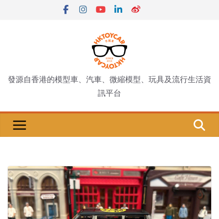
Skip
to
content
發源自香港的模型車、汽車、微縮模型、玩具及流行生活資
訊平台