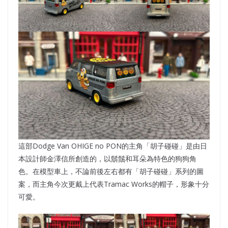
這部Dodge Van OHIGE no PON的主角「胡子碰碰」是由日
本設計師金澤信所創造的，以鬍鬚和耳朵為特色的狗狗角
色。在模型車上，不論前後左右都有「胡子碰碰」系列的圖
案，而主角今次更戴上代表Tramac Works的帽子，形象十分
可愛。