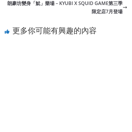
朗豪坊變身「魷」樂場 – KYUBI X SQUID GAME第三季
限定店7月登場
更多你可能有興趣的內容