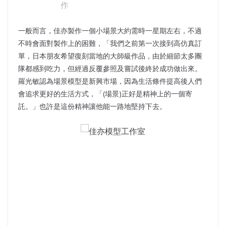
一般而言，佳亦製作一個小場景大約需時一星期左右，不過
不時會面對製作上的困難，「我們之前第一次接到高仿真訂
單，日本朋友希望復刻當地的大師級作品，由於細節太多團
隊都感到吃力，但經過反覆參照及嘗試後終於成功做出來。
羅光敏認為場景模型是新興市場，因為生活條件提高後人們
會追求更好的生活方式，「(場景)正好是精神上的一個寄
託。」也許是這份精神讓他能一路地堅持下去。