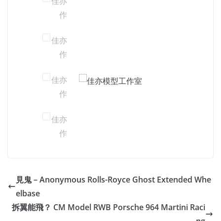
見鬼 – Anonymous Rolls-Royce Ghost Extended Whe
elbase
拆翼能飛？ CM Model RWB Porsche 964 Martini Raci