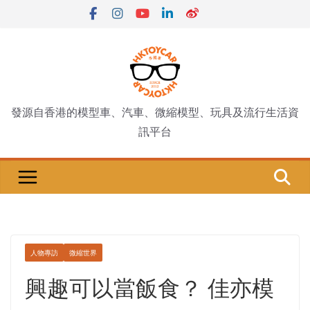
Skip
to
content
發源自香港的模型車、汽車、微縮模型、玩具及流行生活資
訊平台
人物專訪
微縮世界
興趣可以當飯食？ 佳亦模