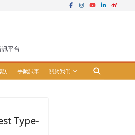
資訊平台
專訪
手動試車
關於我們
st Type-