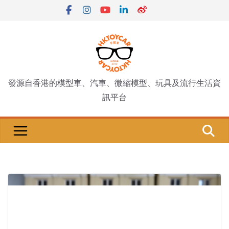
Skip
to
content
發源自香港的模型車、汽車、微縮模型、玩具及流行生活資
訊平台