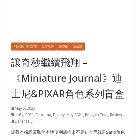
PENGUIN TOYS
模型品牌
模型車
試伏器
讓奇秒繼續飛翔 –
《Miniature Journal》迪
士尼&PIXAR角色系列盲盒
May 5, 2021
1:64
,
2021
,
Diorama
,
Disney
,
May 2021
,
Penguin Toys
,
Review
Lierence Li
記得本欄經常恥笑本地便利店推出不是迪士尼就是Sario角色