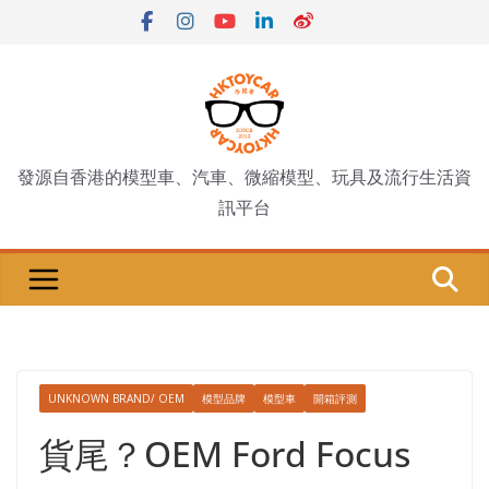
Skip
to
content
發源自香港的模型車、汽車、微縮模型、玩具及流行生活資
訊平台
UNKNOWN BRAND/ OEM
模型品牌
模型車
開箱評測
貨尾？OEM Ford Focus