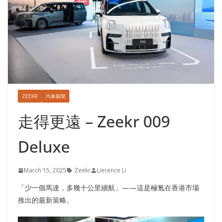
ZEEKR
汽車新聞
走得更遠 – Zeekr 009
Deluxe
March 15, 2025
Zeekr
Lierence Li
「少一個馬達，多幾十公里續航」——這是極氪在香港市場
推出的最新策略。