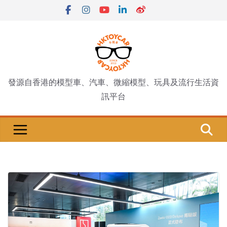
Skip
to
content
發源自香港的模型車、汽車、微縮模型、玩具及流行生活資
訊平台