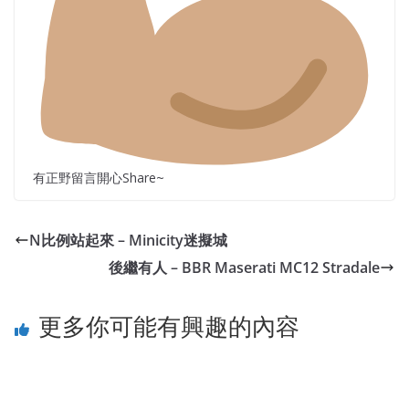
有正野留言開心Share~
N比例站起來 – Minicity迷擬城
後繼有人 – BBR Maserati MC12 Stradale
更多你可能有興趣的內容