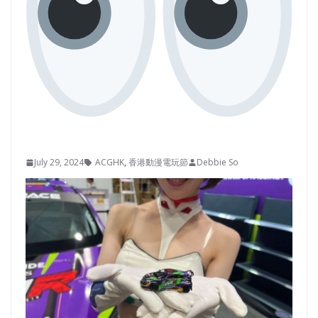
July 29, 2024
ACGHK
,
香港動漫電玩節
Debbie So