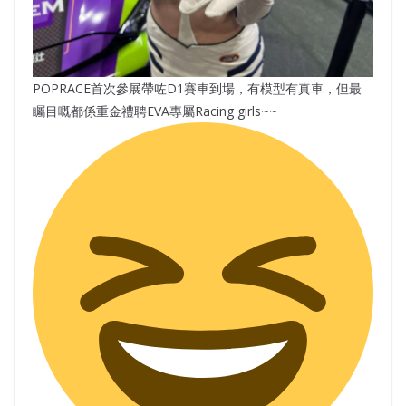
POPRACE首次參展帶咗D1賽車到場，有模型有真車，但最
矚目嘅都係重金禮聘EVA專屬Racing girls~~