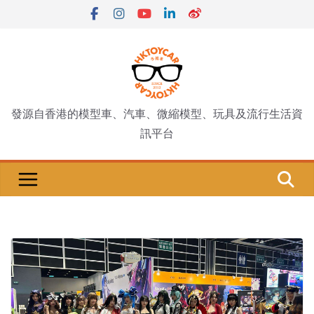
Skip
to
content
發源自香港的模型車、汽車、微縮模型、玩具及流行生活資
訊平台