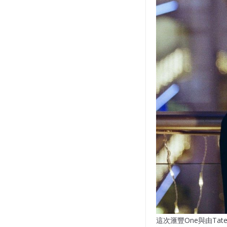
這次滙豐One與由Tat