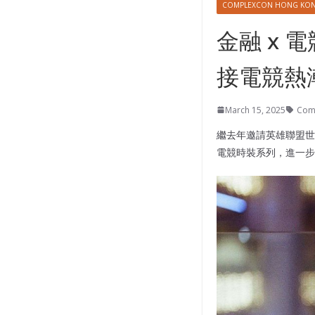
COMPLEXCON HONG KO
金融 x 電競
接電競熱
March 15, 2025
Com
繼去年邀請英雄聯盟世界冠
電競時裝系列，進一步