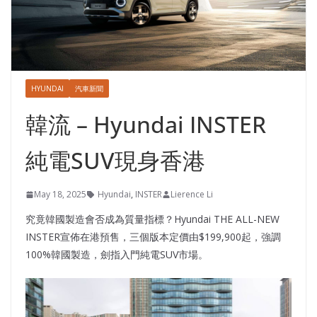
HYUNDAI
汽車新聞
韓流 – Hyundai INSTER
純電SUV現身香港
May 18, 2025
Hyundai
,
INSTER
Lierence Li
究竟韓國製造會否成為質量指標？Hyundai THE ALL-NEW
INSTER宣佈在港預售，三個版本定價由$199,900起，強調
100%韓國製造，劍指入門純電SUV市場。