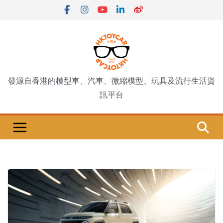
Skip
to
content
發源自香港的模型車、汽車、微縮模型、玩具及流行生活資
訊平台