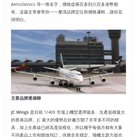
Aeroclassics 等一堆名字，價格從兩百多到六百多港幣都
有。這篇文章會幫你一一釐清品牌定位和價格邏輯，讓你花
得明白。
主要品牌逐個睇
JC Wings
是目前 1/400 市場上機型選擇最多、生產規模最大
的香港品牌。JC 最大的優勢在於廠方開了非常多不同的模
具，加上生產線已經高度規模化，所以幾乎每個月都有大量
不同產品上市和開放預訂，供應非常穩定。飛機主題方面也