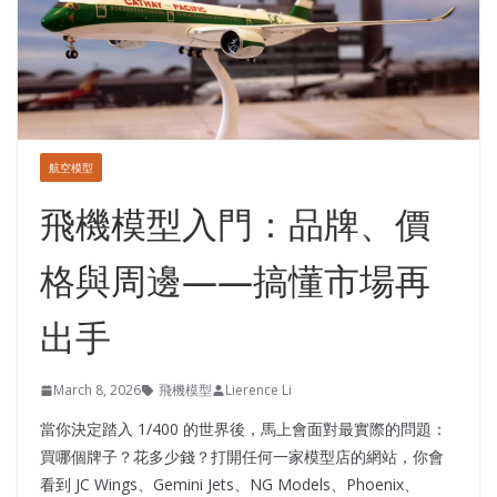
航空模型
飛機模型入門：品牌、價
格與周邊——搞懂市場再
出手
March 8, 2026
飛機模型
Lierence Li
當你決定踏入 1/400 的世界後，馬上會面對最實際的問題：
買哪個牌子？花多少錢？打開任何一家模型店的網站，你會
看到 JC Wings、Gemini Jets、NG Models、Phoenix、