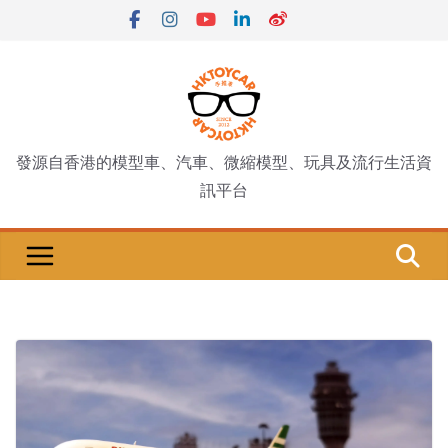
Skip
to
content
發源自香港的模型車、汽車、微縮模型、玩具及流行生活資
訊平台