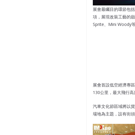
展會最矚目的環節包括
項，展現改裝工藝的巔峰
Sprite、Mini 
展會首設低空經濟專區
130公里，最大飛行
汽車文化節區域將以貨
場地為主題，設有街頭