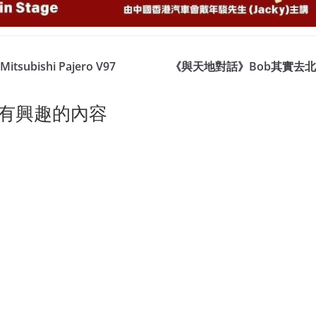
itsubishi Pajero V97
《與天地對話》Bob其實去
有興趣的內容