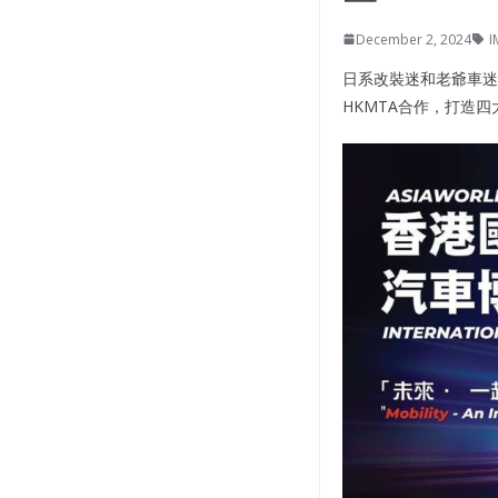
December 2, 2024
I
日系改裝迷和老爺車迷注
HKMTA合作，打造