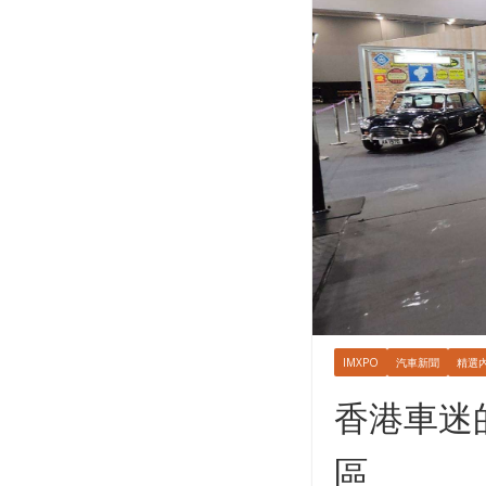
IMXPO
汽車新聞
精選
香港車迷的
區