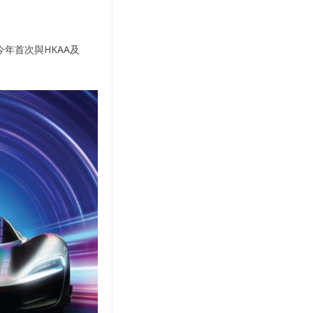
今年首次與HKAA及