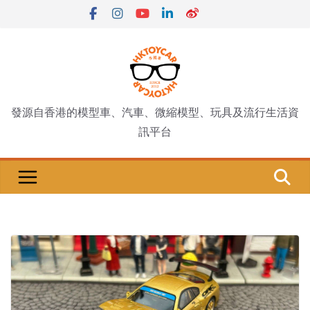
Skip
to
content
發源自香港的模型車、汽車、微縮模型、玩具及流行生活資
訊平台