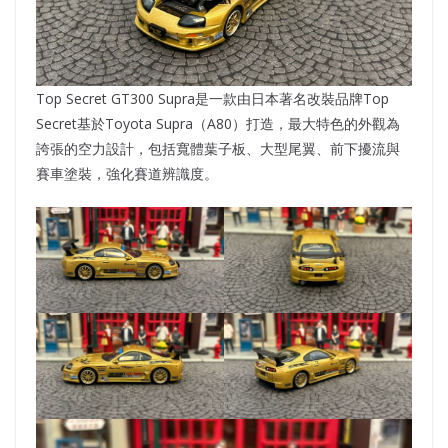
Top Secret GT300 Supra是一款由日本著名改裝品牌Top
Secret基於Toyota Supra（A80）打造，最大特色的外觀為
誇張的空力設計，包括寬體葉子板、大型尾翼、前下擾流與
賽車塗裝，強化賽道辨識度。