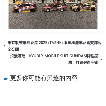
東京改裝車展香港 2025 (TASHK) 限量模型車及嘉賓陣容
全公開
浪漫著陸 – KYUBI X MOBILE SUIT GUNDAM降臨荃
灣！打造銀白宇宙
更多你可能有興趣的內容