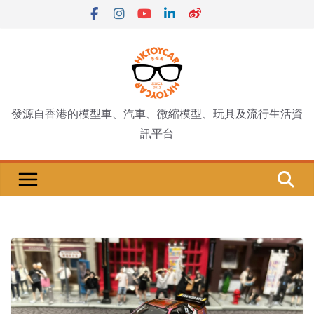
Skip
to
content
發源自香港的模型車、汽車、微縮模型、玩具及流行生活資
訊平台