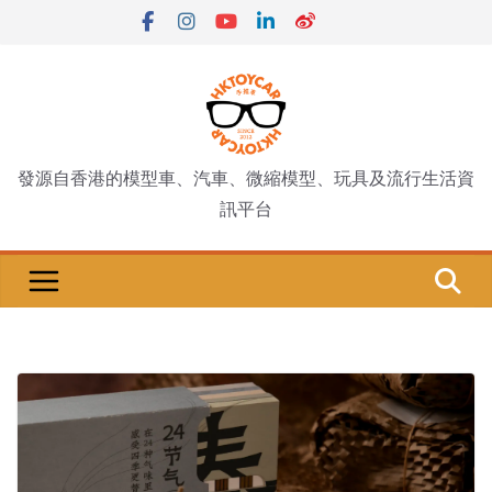
Skip
to
content
發源自香港的模型車、汽車、微縮模型、玩具及流行生活資
訊平台