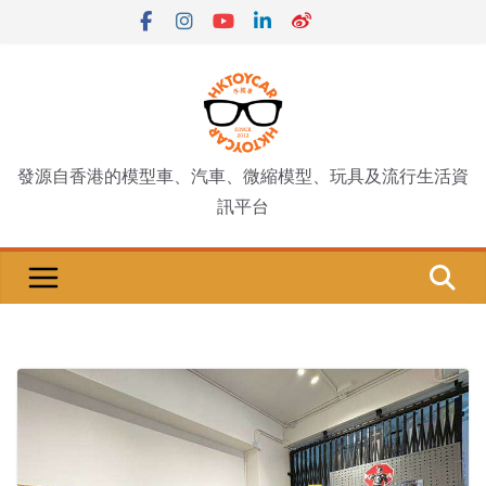
Skip
to
content
發源自香港的模型車、汽車、微縮模型、玩具及流行生活資
訊平台