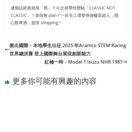
邊個話經典就係「舊」？今次就帶你體驗「CLASSIC NOT
CLASSIC」！放假無 plan？一於去上環變身做幪面超人，開
心飲啤酒，盡情 shopping！
衝出國際 – 本地學生出征 2025 年Aramco STEM Racing
世界總決賽 登上國際舞台展現創新能力
紅極一時 – Model 1 Isuzu NHR 1987
更多你可能有興趣的內容