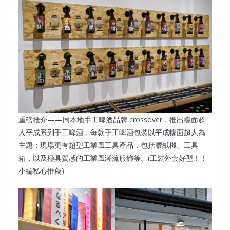
重磅推介——同本地手工啤酒品牌 crossover，推出幪面超
人平成系列手工啤酒，每款手工啤酒包裝以平成幪面超人為
主題；現場更有超型工業風工具產品，包括膠紙機、工具
箱，以及極具質感的工業風潮流服飾等。(工裝外套好型！！
小編私心推薦)