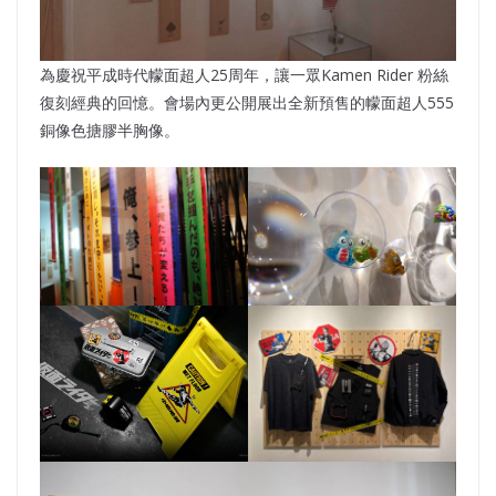
為慶祝平成時代幪面超人25周年，讓一眾Kamen Rider 粉絲
復刻經典的回憶。會場內更公開展出全新預售的幪面超人555
銅像色搪膠半胸像。