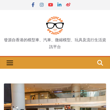
Skip
to
content
發源自香港的模型車、汽車、微縮模型、玩具及流行生活資
訊平台