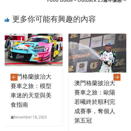
更多你可能有興趣的內容
澳門格蘭披治大
澳門格蘭披治大
賽車之旅：模型
賽車之旅：歐陽
車迷的天堂與美
若曦終於順利完
食指南
成賽事，奪個人
November 18, 2023
第五冠