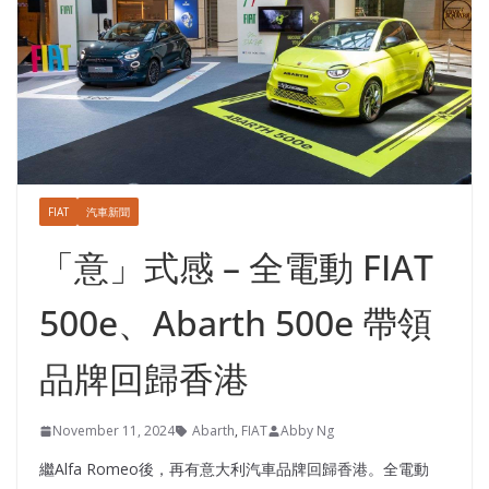
FIAT
汽車新聞
「意」式感 – 全電動 FIAT
500e、Abarth 500e 帶領
品牌回歸香港
November 11, 2024
Abarth
,
FIAT
Abby Ng
繼Alfa Romeo後，再有意大利汽車品牌回歸香港。全電動