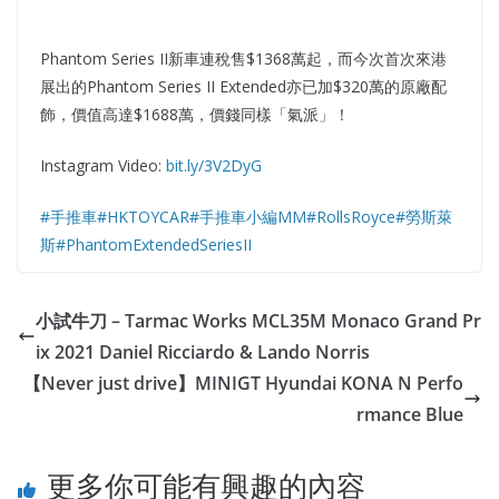
Phantom Series II新車連稅售$1368萬起，而今次首次來港
展出的Phantom Series II Extended亦已加$320萬的原廠配
飾，價值高達$1688萬，價錢同樣「氣派」！
Instagram Video:
bit.ly/3V2DyG
#手推車
#HKTOYCAR
#手推車小編MM
#RollsRoyce
#勞斯萊
斯
#PhantomExtendedSeriesII
小試牛刀 – Tarmac Works MCL35M Monaco Grand Pr
ix 2021 Daniel Ricciardo & Lando Norris
【Never just drive】MINIGT Hyundai KONA N Perfo
rmance Blue
更多你可能有興趣的內容