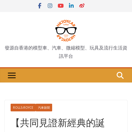
Skip
to
content
發源自香港的模型車、汽車、微縮模型、玩具及流行生活資
訊平台
ROLLS-ROYCE
汽車新聞
【共同見證新經典的誕