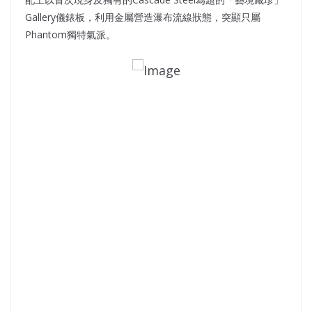
Gallery儀錶板，利用金屬營造瀑布流線狀態，突顯只屬
Phantom獨特氣派。