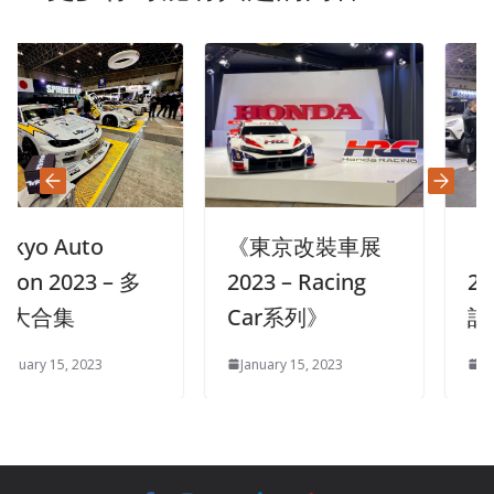
o Auto
《東京改裝車展
《東
n 2023 – 多
2023 – Racing
2023 
合集
Car系列》
記》
y 15, 2023
January 15, 2023
January 