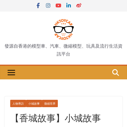
Skip
to
content
發源自香港的模型車、汽車、微縮模型、玩具及流行生活資
訊平台
人物專訪
小城故事
微縮世界
【香城故事】小城故事