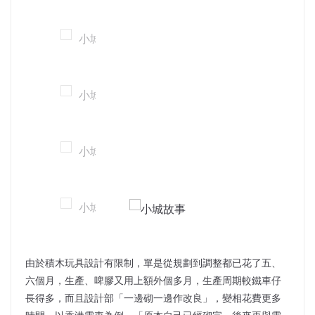
由於積木玩具設計有限制，單是從規劃到調整都已花了五、
六個月，生產、啤膠又用上額外個多月，生產周期較鐵車仔
長得多，而且設計部「一邊砌一邊作改良」，變相花費更多