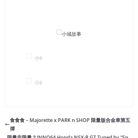
食食食 – Majorette x PARK n SHOP 限量版合金車第五
彈
限量非限量？INNO64 Honda NSX-R GT Tuned by “Sp