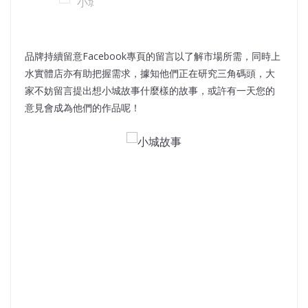
品牌持續留意Facebook專頁的留言以了解市場所需，同時上
水實體店亦有助把握需求，據知他們正在研究三角碼頭，大
家不妨留言提出想小城故事什麼樣的故事，或許有一天您的
意見會成為他們的作品呢！