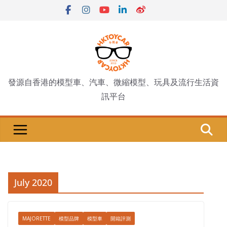
Skip
to
content
發源自香港的模型車、汽車、微縮模型、玩具及流行生活資
訊平台
July 2020
MAJORETTE
模型品牌
模型車
開箱評測