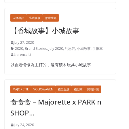
人物專訪
小城故事
微縮世界
【香城故事】小城故事
July 27, 2020
2020
,
Brand Stories
,
July 2020
,
利思芸
,
小城故事
,
手推車
Lierence Li
以香港情懷為主打的，還有積木玩具小城故事
MAJORETTE
VOLKSWAGEN
模型品牌
模型車
開箱評測
食食食 – Majorette x PARK n
SHOP…
July 24, 2020