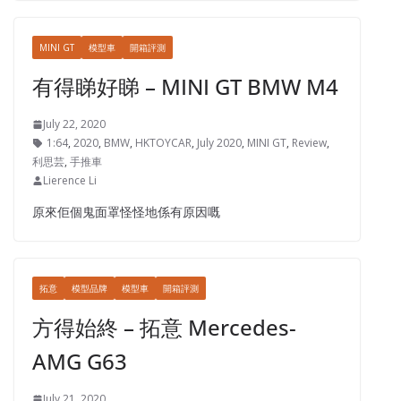
MINI GT
模型車
開箱評測
有得睇好睇 – MINI GT BMW M4
July 22, 2020
1:64
,
2020
,
BMW
,
HKTOYCAR
,
July 2020
,
MINI GT
,
Review
,
利思芸
,
手推車
Lierence Li
原來佢個鬼面罩怪怪地係有原因嘅
拓意
模型品牌
模型車
開箱評測
方得始終 – 拓意 Mercedes-
AMG G63
July 21, 2020