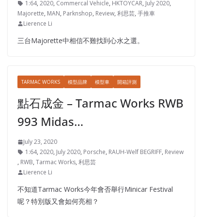
1:64
,
2020
,
Commercal Vehicle
,
HKTOYCAR
,
July 2020
,
Majorette
,
MAN
,
Parknshop
,
Review
,
利思芸
,
手推車
Lierence Li
三台Majorette中相信不難找到心水之選。
TARMAC WORKS
模型品牌
模型車
開箱評測
點石成金 – Tarmac Works RWB
993 Midas…
July 23, 2020
1:64
,
2020
,
July 2020
,
Porsche
,
RAUH-Welf BEGRIFF
,
Review
,
RWB
,
Tarmac Works
,
利思芸
Lierence Li
不知道Tarmac Works今年會否舉行Minicar Festival
呢？特別版又會如何亮相？