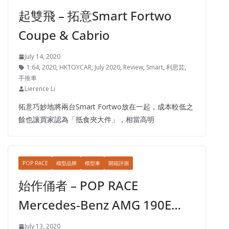
起雙飛 – 拓意Smart Fortwo
Coupe & Cabrio
July 14, 2020
1:64
,
2020
,
HKTOYCAR
,
July 2020
,
Review
,
Smart
,
利思芸
,
手推車
Lierence Li
拓意巧妙地將兩台Smart Fortwo放在一起，成本較低之
餘也讓買家認為「抵食夾大件」，相當高明
POP RACE
模型品牌
模型車
開箱評測
始作俑者 – POP RACE
Mercedes-Benz AMG 190E…
July 13, 2020