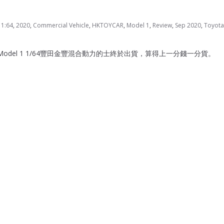
1:64
,
2020
,
Commercial Vehicle
,
HKTOYCAR
,
Model 1
,
Review
,
Sep 2020
,
Toyota
後，Model 1 1/64豐田金豐混合動力的士終於出貨，算得上一分錢一分貨。