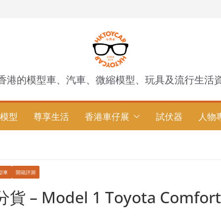
香港的模型車、汽車、微縮模型、玩具及流行生活
模型
尊享生活
香港車仔展
試伏器
人物
型車
開箱評測
– Model 1 Toyota Comfort