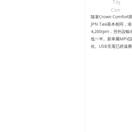
隨著Crown Comf
JPN Taxi基本相同，
4,200rpm，另外設
低一半。新車屬MPV
化、USB充電已經遠