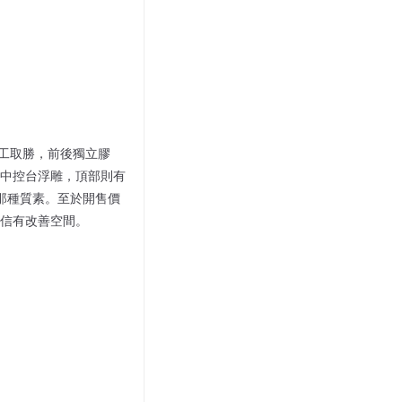
造工取勝，前後獨立膠
中控台浮雕，頂部則有
求那種質素。至於開售價
相信有改善空間。