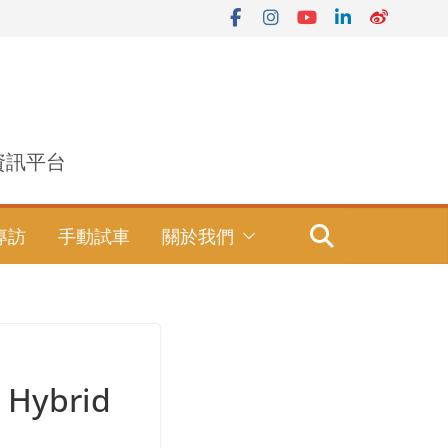
資訊平台
專訪
手動試車
關於我們
 Hybrid