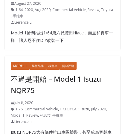
August 27, 2020
1:64
,
2020
,
Aug 2020
,
Commercial Vehicle
,
Review
,
Toyota
,
手推車
Lierence Li
Model 1搶閘推出1/64第六代豐田Hiace，而且和真車一
樣，讓人忍不住DIY改裝一下
MODEL 1
模型品牌
模型車
開箱評測
不過是開始 – Model 1 Isuzu
NQR75
July 8, 2020
1:76
,
Commercial Vehicle
,
HKTOYCAR
,
Isuzu
,
July 2020
,
Model 1
,
Review
,
利思芸
,
手推車
Lierence Li
Isuzu NQR75大有條件推出車隊塗裝，甚至成為客製車