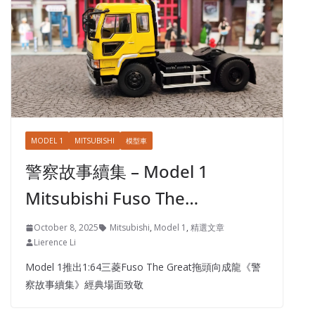
MODEL 1
MITSUBISHI
模型車
警察故事續集 – Model 1
Mitsubishi Fuso The…
October 8, 2025
Mitsubishi
,
Model 1
,
精選文章
Lierence Li
Model 1推出1:64三菱Fuso The Great拖頭向成龍《警
察故事續集》經典場面致敬