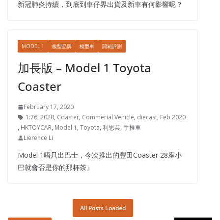
新冠肺炎持續，到底到車仔界出貨及新車有何影響呢？
MODEL 1
模型品牌
模型車
開箱評測
加長版 – Model 1 Toyota
Coaster
February 17, 2020
1:76
,
2020
,
Coaster
,
Commerial Vehicle
,
diecast
,
Feb 2020
,
HKTOYCAR
,
Model 1
,
Toyota
,
利思芸
,
手推車
Lierence Li
Model 1唔只出巴士，今次推出的豐田Coaster 28座小
巴就會否是你的那杯茶』
All Posts Loaded