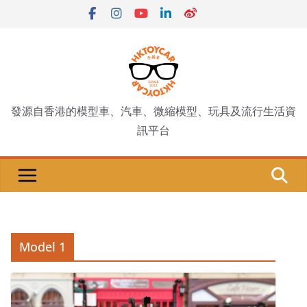
Skip
to
content
發源自香港的模型車、汽車、微縮模型、玩具及流行生活資
訊平台
Model 1