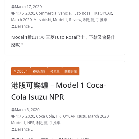
March 17, 2020
1:76
,
2020
,
Commercial Vehicle
,
Fuso Rosa
,
HKTOYCAR
,
March 2020
,
Mitsubishi
,
Model 1
,
Review
,
利思芸
,
手推車
Lierence Li
Model 1推出1:76 三菱Fuso Rosa巴士，下款又會是什
麼呢？
MODEL 1
模型品牌
模型車
開箱評測
港版可樂罐 – Model 1 Coca-
Cola Isuzu NPR
March 3, 2020
1:76
,
2020
,
Coca Cola
,
HKTOYCAR
,
Isuzu
,
March 2020
,
Model 1
,
NPR
,
利思芸
,
手推車
Lierence Li