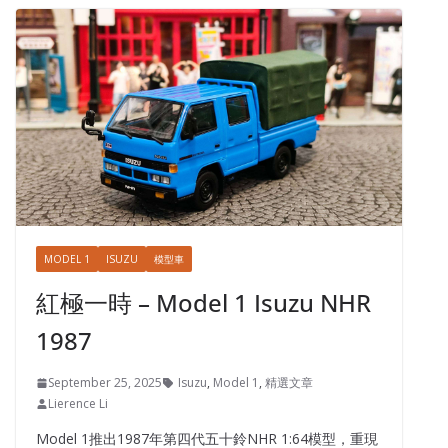
MODEL 1
ISUZU
模型車
紅極一時 – Model 1 Isuzu NHR
1987
September 25, 2025
Isuzu
,
Model 1
,
精選文章
Lierence Li
Model 1推出1987年第四代五十鈴NHR 1:64模型，重現