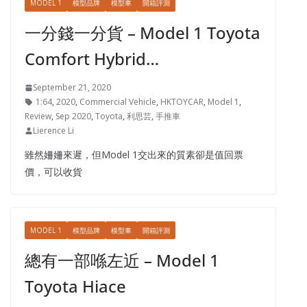
MODEL 1
模型品牌
模型車
開箱評測
一分錢一分貨 – Model 1 Toyota
Comfort Hybrid…
September 21, 2020
1:64
,
2020
,
Commercial Vehicle
,
HKTOYCAR
,
Model 1
,
Review
,
Sep 2020
,
Toyota
,
利思芸
,
手推車
Lierence Li
雖然姍姍來遲，但Model 1交出來的質素卻是值回票
價，可以收貨
MODEL 1
模型品牌
模型車
開箱評測
總有一部喺左近 – Model 1
Toyota Hiace