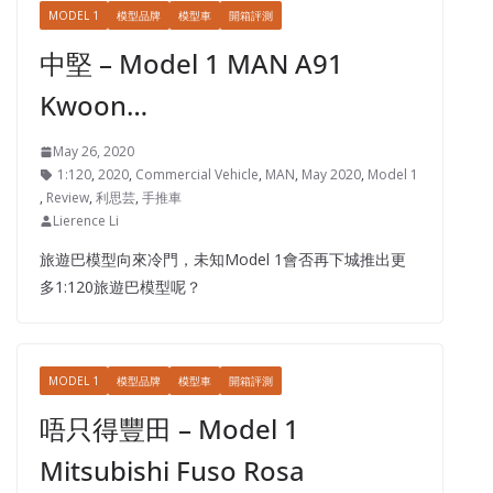
MODEL 1
模型品牌
模型車
開箱評測
中堅 – Model 1 MAN A91
Kwoon…
May 26, 2020
1:120
,
2020
,
Commercial Vehicle
,
MAN
,
May 2020
,
Model 1
,
Review
,
利思芸
,
手推車
Lierence Li
旅遊巴模型向來冷門，未知Model 1會否再下城推出更
多1:120旅遊巴模型呢？
MODEL 1
模型品牌
模型車
開箱評測
唔只得豐田 – Model 1
Mitsubishi Fuso Rosa