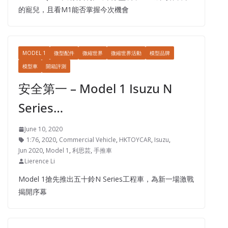
的寵兒，且看M1能否掌握今次機會
MODEL 1
微型配件
微縮世界
微縮世界活動
模型品牌
模型車
開箱評測
安全第一 – Model 1 Isuzu N
Series…
June 10, 2020
1:76
,
2020
,
Commercial Vehicle
,
HKTOYCAR
,
Isuzu
,
Jun 2020
,
Model 1
,
利思芸
,
手推車
Lierence Li
Model 1搶先推出五十鈴N Series工程車，為新一場激戰
揭開序幕