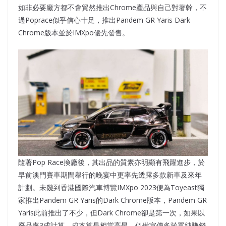
如非必要廠方都不會貿然推出Chrome產品與自己對著幹，不
過Poprace似乎信心十足，推出Pandem GR Yaris Dark
Chrome版本並於IMXpo優先發售。
隨著Pop Race換廠後，其出品的質素亦明顯有飛躍進步，於
早前澳門賽車期間舉行的晚宴中更率先透露多款新車及來年
計劃。未幾到香港國際汽車博覽IMXpo 2023便為Toyeast獨
家推出Pandem GR Yaris的Dark Chrome版本，Pandem GR
Yaris此前推出了不少，但Dark Chrome卻是第一次，如果以
廢品率3成計算，成本算是相當高昂，似做宣傳多於單純賺錢