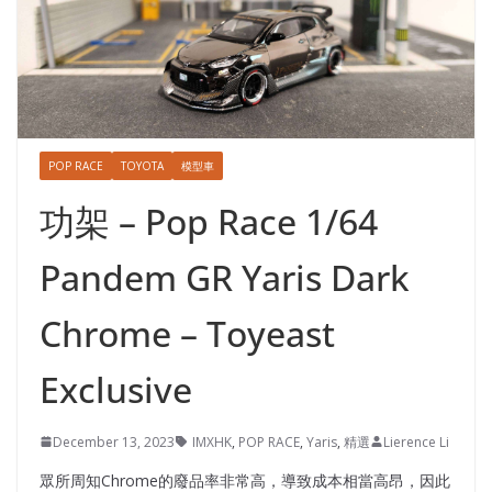
POP RACE
TOYOTA
模型車
功架 – Pop Race 1/64
Pandem GR Yaris Dark
Chrome – Toyeast
Exclusive
December 13, 2023
IMXHK
,
POP RACE
,
Yaris
,
精選
Lierence Li
眾所周知Chrome的廢品率非常高，導致成本相當高昂，因此