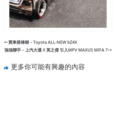
買車搭棟樹 – Toyota ALL-NEW bZ4X
強強聯手 – 上汽大通 X 英之傑 引入MPV MAXUS MIFA 7
更多你可能有興趣的內容