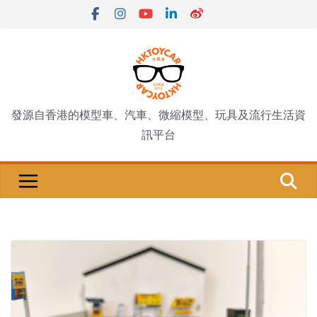
Skip
to
content
發源自香港的模型車、汽車、微縮模型、玩具及流行生活資
訊平台