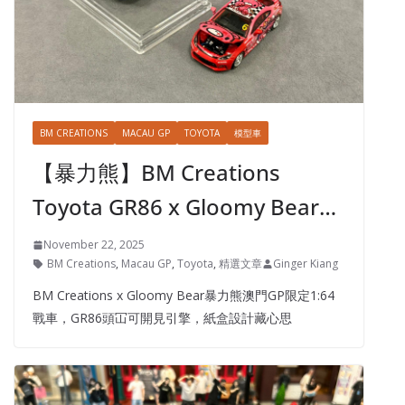
BM CREATIONS
MACAU GP
TOYOTA
模型車
【暴力熊】BM Creations
Toyota GR86 x Gloomy Bear…
November 22, 2025
BM Creations
,
Macau GP
,
Toyota
,
精選文章
Ginger Kiang
BM Creations x Gloomy Bear暴力熊澳門GP限定1:64
戰車，GR86頭冚可開見引擎，紙盒設計藏心思