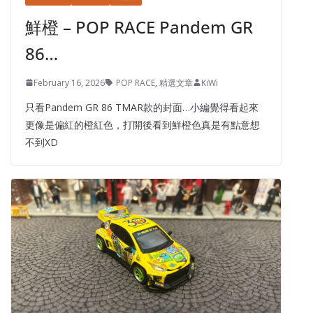
鮮橙 – POP RACE Pandem GR
86…
February 16, 2026
POP RACE
,
精選文章
KiWi
只看Pandem GR 86 TMAR款的封面…小編覺得看起來
更像是偏紅的橙紅色，打開後看到鮮橙色真是有點意想
不到XD