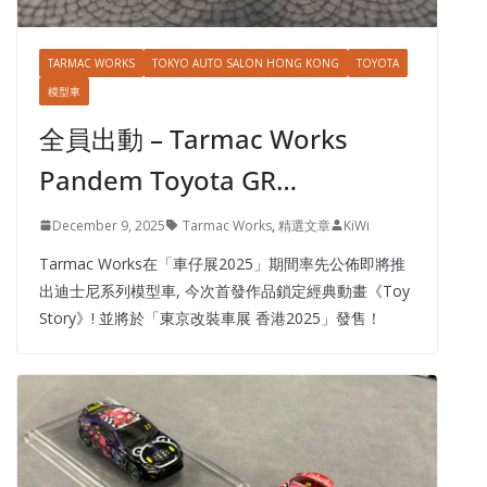
TARMAC WORKS
TOKYO AUTO SALON HONG KONG
TOYOTA
模型車
全員出動 – Tarmac Works
Pandem Toyota GR…
December 9, 2025
Tarmac Works
,
精選文章
KiWi
Tarmac Works在「車仔展2025」期間率先公佈即將推
出迪士尼系列模型車, 今次首發作品鎖定經典動畫《Toy
Story》! 並將於「東京改裝車展 香港2025」發售！