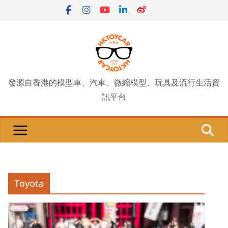
Skip
to
content
發源自香港的模型車、汽車、微縮模型、玩具及流行生活資
訊平台
Toyota