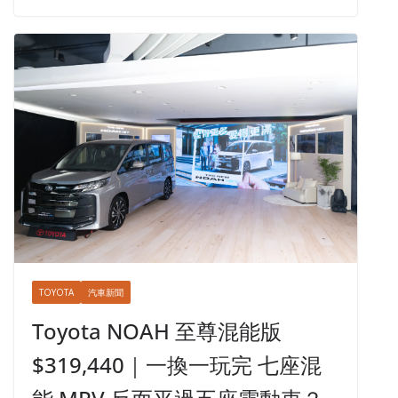
TOYOTA
汽車新聞
Toyota NOAH 至尊混能版
$319,440｜一換一玩完 七座混