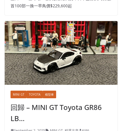
首100部一換一早鳥價$229,600起
MINI GT
TOYOTA
模型車
回歸 – MINI GT Toyota GR86
LB…
September 2, 2025
MINI GT
,
精選文章
KiWi