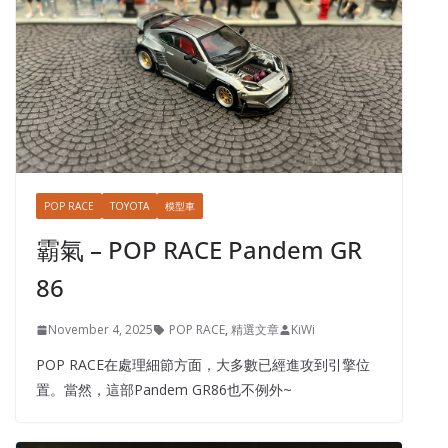
POP RACE
TOYOTA
模型車
霸氣 – POP RACE Pandem GR
86
November 4, 2025
POP RACE
,
精選文章
KiWi
POP RACE在處理細節方面，大多數已經進攻到引擎位
置。當然，這部Pandem GR86也不例外~