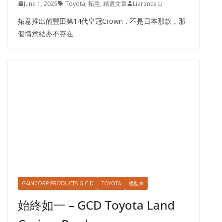
拓意
TOYOTA
模型車
此皇冠不同彼皇冠 – 拓意Toyota
Crown Gen.14 (China)
June 1, 2025
Toyota
,
拓意
,
精選文章
Lierence Li
拓意推出的豐田第14代皇冠Crown，不是日本那款，那
個情意結亦不存在