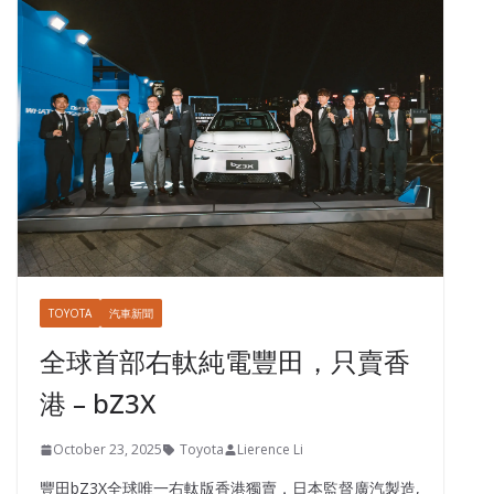
TOYOTA
汽車新聞
全球首部右軚純電豐田，只賣香
港 – bZ3X
October 23, 2025
Toyota
Lierence Li
豐田bZ3X全球唯一右軚版香港獨賣，日本監督廣汽製造,