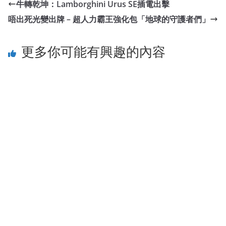
牛轉乾坤：Lamborghini Urus SE插電出擊
唔出死光變出牌 – 超人力霸王強化包「地球的守護者們」
更多你可能有興趣的內容