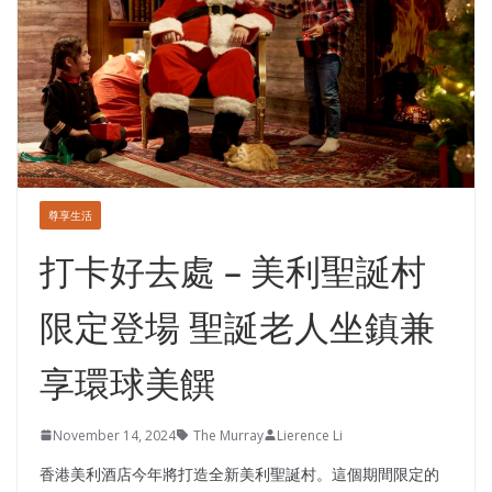
尊享生活
打卡好去處 – 美利聖誕村
限定登場 聖誕老人坐鎮兼
享環球美饌
November 14, 2024
The Murray
Lierence Li
香港美利酒店今年將打造全新美利聖誕村。這個期間限定的