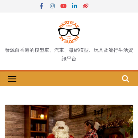
Skip
to
content
發源自香港的模型車、汽車、微縮模型、玩具及流行生活資
訊平台