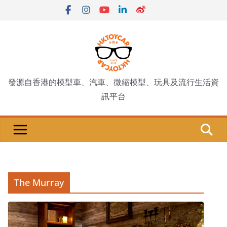
Skip
to
content
發源自香港的模型車、汽車、微縮模型、玩具及流行生活資
訊平台
The Murray