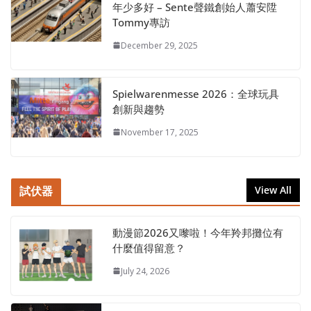
年少多好 – Sente聲鐵創始人蕭安陞
Tommy專訪
December 29, 2025
Spielwarenmesse 2026：全球玩具
創新與趨勢
November 17, 2025
試伏器
View All
動漫節2026又嚟啦！今年羚邦攤位有
什麼值得留意？
July 24, 2026