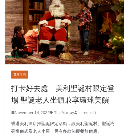
尊享生活
打卡好去處 – 美利聖誕村限定登
場 聖誕老人坐鎮兼享環球美饌
November 14, 2024
The Murray
Lierence Li
香港美利酒店推聖誕限定活動，設美利聖誕村、聖誕樹
亮燈儀式及老人小屋，另有多款節慶餐飲供應。