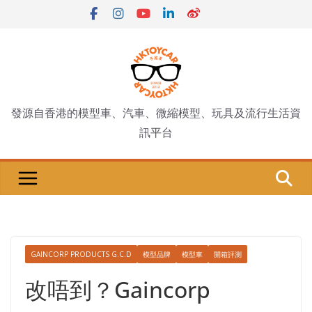
Skip
to
content
發源自香港的模型車、汽車、微縮模型、玩具及流行生活資
訊平台
GAINCORP PRODUCTS G.C.D
模型品牌
模型車
開箱評測
改唔到？Gaincorp